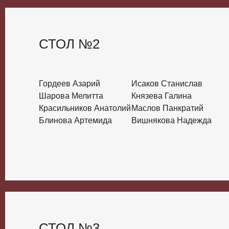
СТОЛ №2
Гордеев Азарий
Исаков Станислав
Шарова Мелитта
Князева Галина
Красильников Анатолий
Маслов Панкратий
Блинова Артемида
Вишнякова Надежда
СТОЛ №3