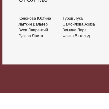
Кононова Юстина
Туров Лука
Лыткин Вальтер
Самойлова Азиза
Зуев Лаврентий
Зимина Лира
Гусева Янита
Фокин Витольд