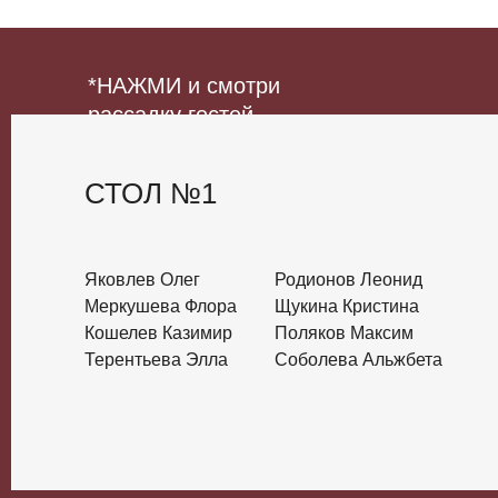
*НАЖМИ и смотри
рассадку гостей
СТОЛ №1
Яковлев Олег
Родионов Леонид
Меркушева Флора
Щукина Кристина
Кошелев Казимир
Поляков Максим
Терентьева Элла
Соболева Альжбета