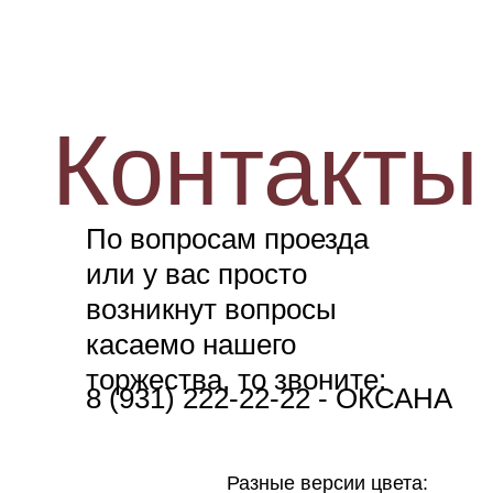
Контакты
По вопросам проезда
или у вас просто
возникнут вопросы
касаемо нашего
торжества, то звоните:
8 (931) 222-22-22 - ОКСАНА
Разные версии цвета: