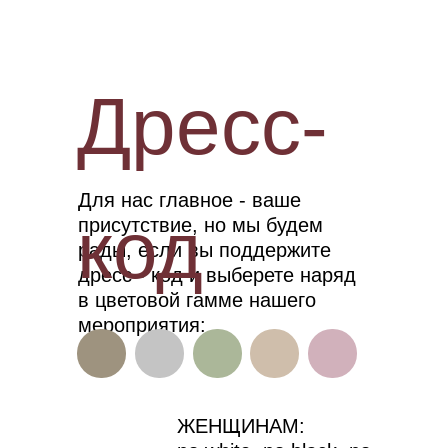
Дресс-
Для нас главное - ваше
код
присутствие, но мы будем
рады, если вы поддержите
дресс - код и выберете наряд
в цветовой гамме нашего
мероприятия:
ЖЕНЩИНАМ: